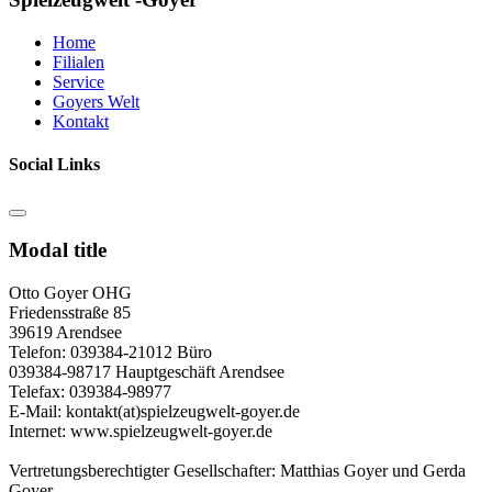
Home
Filialen
Service
Goyers Welt
Kontakt
Social Links
Modal title
Otto Goyer OHG
Friedensstraße 85
39619 Arendsee
Telefon: 039384-21012 Büro
039384-98717 Hauptgeschäft Arendsee
Telefax: 039384-98977
E-Mail: kontakt(at)spielzeugwelt-goyer.de
Internet: www.spielzeugwelt-goyer.de
Vertretungsberechtigter Gesellschafter: Matthias Goyer und Gerda
Goyer